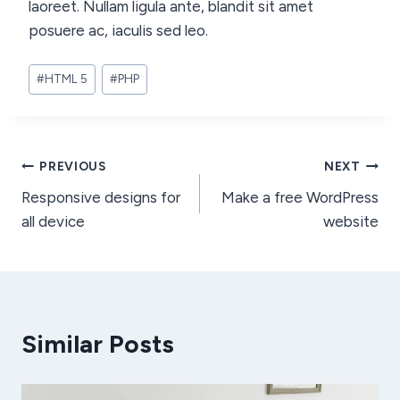
laoreet. Nullam ligula ante, blandit sit amet
posuere ac, iaculis sed leo.
#
HTML 5
#
PHP
PREVIOUS
NEXT
Responsive designs for
Make a free WordPress
all device
website
Similar Posts