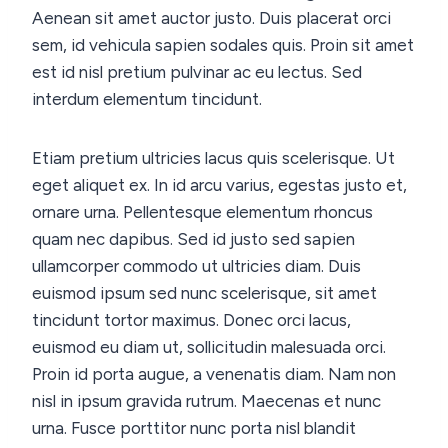
Aenean sit amet auctor justo. Duis placerat orci
sem, id vehicula sapien sodales quis. Proin sit amet
est id nisl pretium pulvinar ac eu lectus. Sed
interdum elementum tincidunt.
Etiam pretium ultricies lacus quis scelerisque. Ut
eget aliquet ex. In id arcu varius, egestas justo et,
ornare urna. Pellentesque elementum rhoncus
quam nec dapibus. Sed id justo sed sapien
ullamcorper commodo ut ultricies diam. Duis
euismod ipsum sed nunc scelerisque, sit amet
tincidunt tortor maximus. Donec orci lacus,
euismod eu diam ut, sollicitudin malesuada orci.
Proin id porta augue, a venenatis diam. Nam non
nisl in ipsum gravida rutrum. Maecenas et nunc
urna. Fusce porttitor nunc porta nisl blandit