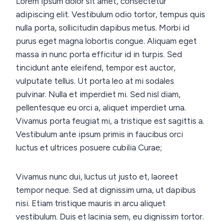
Lorem ipsum dolor sit amet, consectetur
adipiscing elit. Vestibulum odio tortor, tempus quis
nulla porta, sollicitudin dapibus metus. Morbi id
purus eget magna lobortis congue. Aliquam eget
massa in nunc porta efficitur id in turpis. Sed
tincidunt ante eleifend, tempor est auctor,
vulputate tellus. Ut porta leo at mi sodales
pulvinar. Nulla et imperdiet mi. Sed nisl diam,
pellentesque eu orci a, aliquet imperdiet urna.
Vivamus porta feugiat mi, a tristique est sagittis a.
Vestibulum ante ipsum primis in faucibus orci
luctus et ultrices posuere cubilia Curae;
Vivamus nunc dui, luctus ut justo et, laoreet
tempor neque. Sed at dignissim urna, ut dapibus
nisi. Etiam tristique mauris in arcu aliquet
vestibulum. Duis et lacinia sem, eu dignissim tortor.